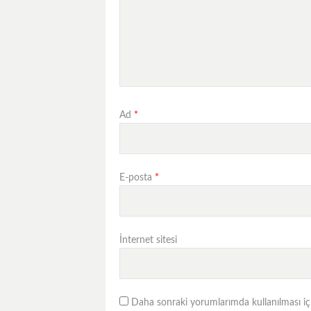
Ad
*
E-posta
*
İnternet sitesi
Daha sonraki yorumlarımda kullanılması içi